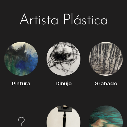
Artista Plástica
Pintura
Dibujo
Grabado