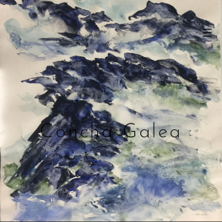
Concha Galea